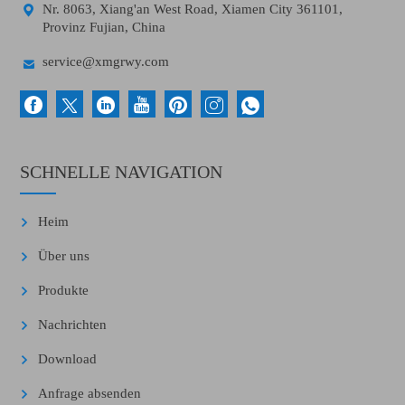

Nr. 8063, Xiang'an West Road, Xiamen City 361101,
Provinz Fujian, China

service@xmgrwy.com
SCHNELLE NAVIGATION
Heim
Über uns
Produkte
Nachrichten
Download
Anfrage absenden