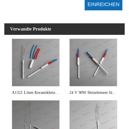
Verwandte Produkte
A1321 Löten Keramikheizelement
24 V 90W Heizelement für Hakko 942 Lötstation