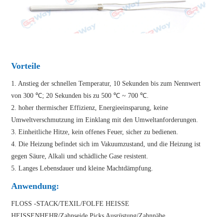
Vorteile
1. Anstieg der schnellen Temperatur, 10 Sekunden bis zum Nennwert
von 300 ℃; 20 Sekunden bis zu 500 ℃ ~ 700 ℃.
2. hoher thermischer Effizienz, Energieeinsparung, keine
Umweltverschmutzung im Einklang mit den Umweltanforderungen.
3. Einheitliche Hitze, kein offenes Feuer, sicher zu bedienen.
4. Die Heizung befindet sich im Vakuumzustand, und die Heizung ist
gegen Säure, Alkali und schädliche Gase resistent.
5. Langes Lebensdauer und kleine Machtdämpfung.
Anwendung:
FLOSS -STACK/TEXIL/FOLFE HEISSE
HEISSENHEHR/Zahnseide Picks Ausrüstung/Zahnnähe