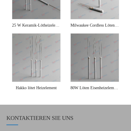
25 W Keramik-Lötheizelement
Milwaukee Cordless Löten Eisenheizelement
Hakko lötet Heizelement
80W Löten Eisenheizelemente
KONTAKTIEREN SIE UNS