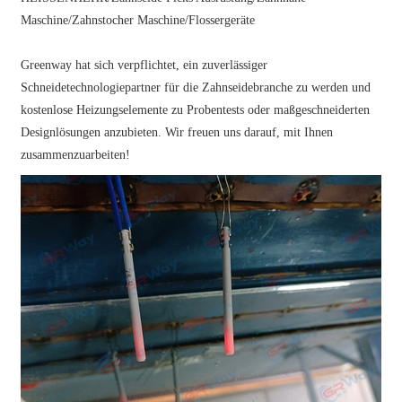
Maschine/Zahnstocher Maschine/Flossergeräte
Greenway hat sich verpflichtet, ein zuverlässiger
Schneidetechnologiepartner für die Zahnseidebranche zu werden und
kostenlose Heizungselemente zu Probentests oder maßgeschneiderten
Designlösungen anzubieten. Wir freuen uns darauf, mit Ihnen
zusammenzuarbeiten!