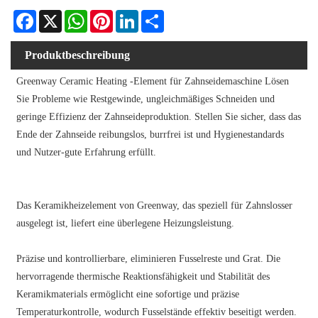
Facebook
X
WhatsApp
Pinterest
LinkedIn
Share
Produktbeschreibung
Greenway Ceramic Heating -Element für Zahnseidemaschine Lösen
Sie Probleme wie Restgewinde, ungleichmäßiges Schneiden und
geringe Effizienz der Zahnseideproduktion. Stellen Sie sicher, dass das
Ende der Zahnseide reibungslos, burrfrei ist und Hygienestandards
und Nutzer-gute Erfahrung erfüllt.
Das Keramikheizelement von Greenway, das speziell für Zahnslosser
ausgelegt ist, liefert eine überlegene Heizungsleistung.
Präzise und kontrollierbare, eliminieren Fusselreste und Grat. Die
hervorragende thermische Reaktionsfähigkeit und Stabilität des
Keramikmaterials ermöglicht eine sofortige und präzise
Temperaturkontrolle, wodurch Fusselstände effektiv beseitigt werden.