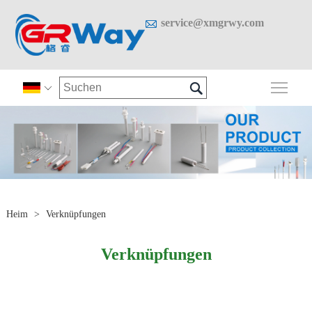

service@xmgrwy.com

Sich

Heim
>
Verknüpfungen
Verknüpfungen