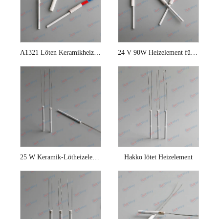
A1321 Löten Keramikheizelement
24 V 90W Heizelement für Hakko 942 Lötstation
25 W Keramik-Lötheizelement
Hakko lötet Heizelement