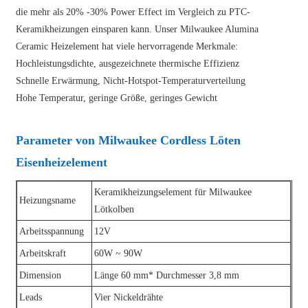
die mehr als 20% -30% Power Effect im Vergleich zu PTC-
Keramikheizungen einsparen kann. Unser Milwaukee Alumina
Ceramic Heizelement hat viele hervorragende Merkmale:
Hochleistungsdichte, ausgezeichnete thermische Effizienz
Schnelle Erwärmung, Nicht-Hotspot-Temperaturverteilung
Hohe Temperatur, geringe Größe, geringes Gewicht
Parameter von Milwaukee Cordless Löten
Eisenheizelement
Keramikheizungselement für Milwaukee
Heizungsname
Lötkolben
Arbeitsspannung
12V
Arbeitskraft
60W ~ 90W
Dimension
Länge 60 mm* Durchmesser 3,8 mm
Leads
Vier Nickeldrähte