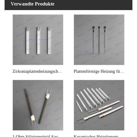
Verwandte Produkte
Zirkoniaplattenheizungschip für Sauerstoffsensor
Plattenförmige Heizung für Lambdasonde
1 Ohm Siliziumnitrid-Sauerstoffsensor-Keramik-Heizelement
Keramisches Heizelement für Automobil-Sauerstoffsensor