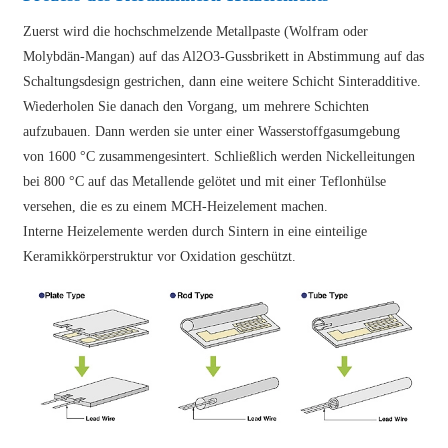
Zuerst wird die hochschmelzende Metallpaste (Wolfram oder
Molybdän-Mangan) auf das Al2O3-Gussbrikett in Abstimmung auf das
Schaltungsdesign gestrichen, dann eine weitere Schicht Sinteradditive.
Wiederholen Sie danach den Vorgang, um mehrere Schichten
aufzubauen. Dann werden sie unter einer Wasserstoffgasumgebung
von 1600 °C zusammengesintert. Schließlich werden Nickelleitungen
bei 800 °C auf das Metallende gelötet und mit einer Teflonhülse
versehen, die es zu einem MCH-Heizelement machen.
Interne Heizelemente werden durch Sintern in eine einteilige
Keramikkörperstruktur vor Oxidation geschützt.