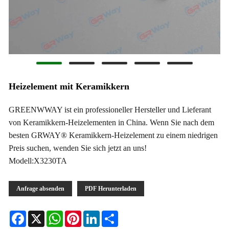
Heizelement mit Keramikkern
GREENWWAY ist ein professioneller Hersteller und Lieferant
von Keramikkern-Heizelementen in China. Wenn Sie nach dem
besten GRWAY® Keramikkern-Heizelement zu einem niedrigen
Preis suchen, wenden Sie sich jetzt an uns!
Modell:X3230TA
Anfrage absenden
PDF Herunterladen
Facebook
X
WhatsApp
Pinterest
LinkedIn
Share