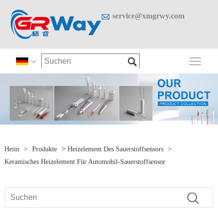

service@xmgrwy.com

Sich

>
Heim
>
Produkte
Heizelement Des Sauerstoffsensors
>
Keramisches Heizelement Für Automobil-Sauerstoffsensor