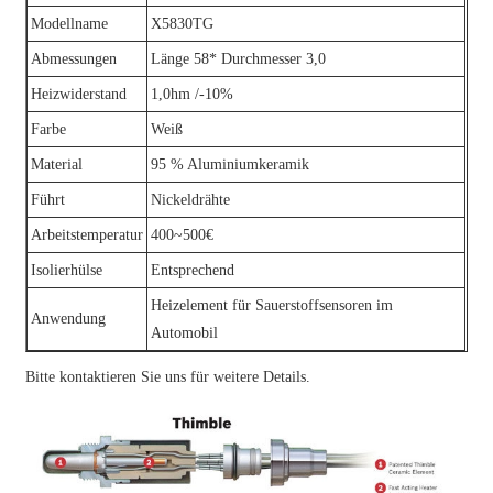
Modellname
X5830TG
Abmessungen
Länge 58* Durchmesser 3,0
Heizwiderstand
1,0hm /-10%
Farbe
Weiß
Material
95 % Aluminiumkeramik
Führt
Nickeldrähte
Arbeitstemperatur
400~500€
Isolierhülse
Entsprechend
Heizelement für Sauerstoffsensoren im
Anwendung
Automobil
Bitte kontaktieren Sie uns für weitere Details.