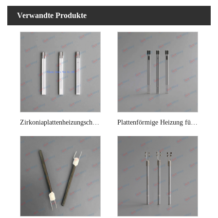
Verwandte Produkte
Zirkoniaplattenheizungschip für Sauerstoffsensor
Plattenförmige Heizung für Lambdasonde