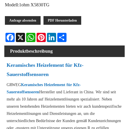
Modell:1ohm X5830TG
Anfrage absenden
PDF Herunterladen
Facebook
X
WhatsApp
Pinterest
LinkedIn
Share
Produktbeschreibung
Keramisches Heizelement für Kfz-
Sauerstoffsensoren
GRWEG
Keramisches Heizelement für Kfz-
Sauerstoffsensoren
Hersteller und Lieferant in China. Wir sind seit
mehr als 10 Jahren auf Heizelementlösungen spezialisiert. Neben
unseren bestehenden Heizelementen bieten wir auch kundenspezifische
Heizelementlösungen und Dienstleistungen an, um die
unterschiedlichen Bedürfnisse der Kunden gemäß Kundenzeichnungen
oder -mustern mit Unterstützung unseres eigenen R zu erfüllen