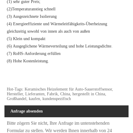
(1) sehr guter Preis;
(2)Temperaturanstieg schnell
(3) Ausgezeichnete Isolierung
(4) Energieeffiziente und Wärmeleitfähigkeits-Überheizung
gleichzeitig sowohl von innen als auch von außen
(5) Klein und kompakt
(6) Ausgeglichene Wärmeverteilung und hohe Leistungsdichte.
(7) RoHS-Anforderung erfüllen
(8) Hohe Kostenleistung.
Hot-Tags: Keramisches Heizelement für Auto-Sauerstoffsensor,
Hersteller, Lieferanten, Fabrik, China, hergestellt in China,
Großhandel, kaufen, kundenspezifisch
Anfrage absenden
Bitte zögern Sie nicht, Ihre Anfrage im untenstehenden
Formular zu stellen. Wir werden Ihnen innerhalb von 24