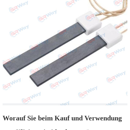
Worauf Sie beim Kauf und Verwendung