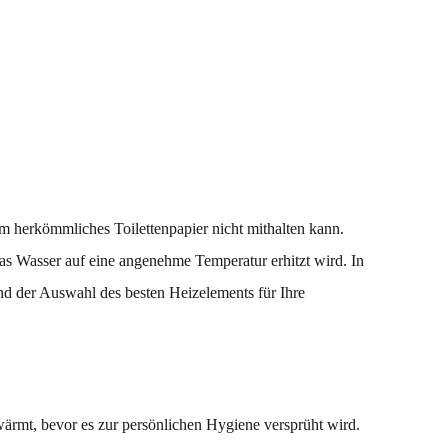
m herkömmliches Toilettenpapier nicht mithalten kann.
das Wasser auf eine angenehme Temperatur erhitzt wird. In
nd der Auswahl des besten Heizelements für Ihre
wärmt, bevor es zur persönlichen Hygiene versprüht wird.