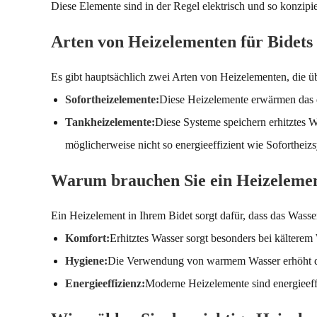
Diese Elemente sind in der Regel elektrisch und so konzipier
Arten von Heizelementen für Bidets
Es gibt hauptsächlich zwei Arten von Heizelementen, die 
Sofortheizelemente:
Diese Heizelemente erwärmen das du
Tankheizelemente:
Diese Systeme speichern erhitztes 
möglicherweise nicht so energieeffizient wie Sofortheiz
Warum brauchen Sie ein Heizelement
Ein Heizelement in Ihrem Bidet sorgt dafür, dass das Wasser
Komfort:
Erhitztes Wasser sorgt besonders bei kälterem 
Hygiene:
Die Verwendung von warmem Wasser erhöht die
Energieeffizienz:
Moderne Heizelemente sind energieeff