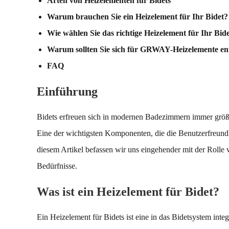
Arten von Heizelementen für Bidets
Warum brauchen Sie ein Heizelement für Ihr Bidet?
Wie wählen Sie das richtige Heizelement für Ihr Bid
Warum sollten Sie sich für GRWAY-Heizelemente en
FAQ
Einführung
Bidets erfreuen sich in modernen Badezimmern immer größe
Eine der wichtigsten Komponenten, die die Benutzerfreundli
diesem Artikel befassen wir uns eingehender mit der Rolle
Bedürfnisse.
Was ist ein Heizelement für Bidet?
Ein Heizelement für Bidets ist eine in das Bidetsystem in