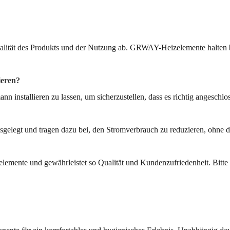
lität des Produkts und der Nutzung ab. GRWAY-Heizelemente halten be
ieren?
nstallieren zu lassen, um sicherzustellen, dass es richtig angeschloss
elegt und tragen dazu bei, den Stromverbrauch zu reduzieren, ohne di
emente und gewährleistet so Qualität und Kundenzufriedenheit. Bitte 