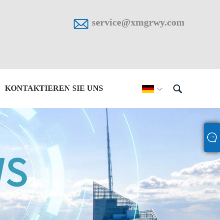

service@xmgrwy.com

KONTAKTIEREN SIE UNS
