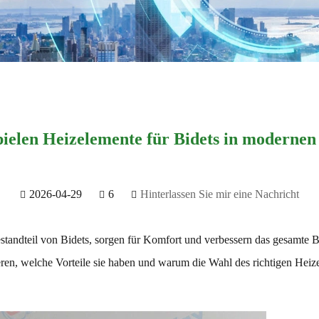
pielen Heizelemente für Bidets in modern
2026-04-29
6
Hinterlassen Sie mir eine Nachricht
estandteil von Bidets, sorgen für Komfort und verbessern das gesamte 
ieren, welche Vorteile sie haben und warum die Wahl des richtigen Heize