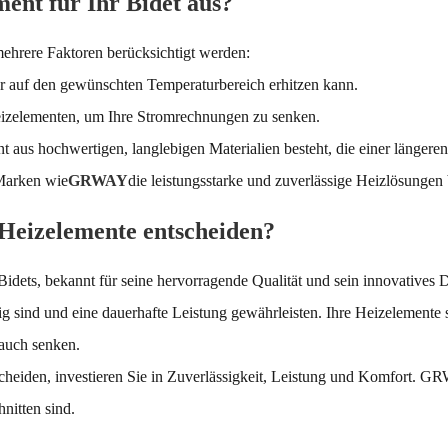
ment für Ihr Bidet aus?
ehrere Faktoren berücksichtigt werden:
r auf den gewünschten Temperaturbereich erhitzen kann.
eizelementen, um Ihre Stromrechnungen zu senken.
nt aus hochwertigen, langlebigen Materialien besteht, die einer längere
 Marken wie
GRWAY
die leistungsstarke und zuverlässige Heizlösungen 
Heizelemente entscheiden?
dets, bekannt für seine hervorragende Qualität und sein innovatives De
 sind und eine dauerhafte Leistung gewährleisten. Ihre Heizelemente si
auch senken.
eiden, investieren Sie in Zuverlässigkeit, Leistung und Komfort. GRWA
nitten sind.