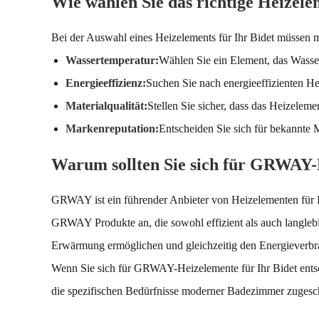
Wie wählen Sie das richtige Heizele
Bei der Auswahl eines Heizelements für Ihr Bidet müssen m
Wassertemperatur:
Wählen Sie ein Element, das Wasse
Energieeffizienz:
Suchen Sie nach energieeffizienten H
Materialqualität:
Stellen Sie sicher, dass das Heizeleme
Markenreputation:
Entscheiden Sie sich für bekannte
Warum sollten Sie sich für GRWAY-
GRWAY ist ein führender Anbieter von Heizelementen für Bi
GRWAY Produkte an, die sowohl effizient als auch langlebig
Erwärmung ermöglichen und gleichzeitig den Energieverbr
Wenn Sie sich für GRWAY-Heizelemente für Ihr Bidet entsch
die spezifischen Bedürfnisse moderner Badezimmer zugesch