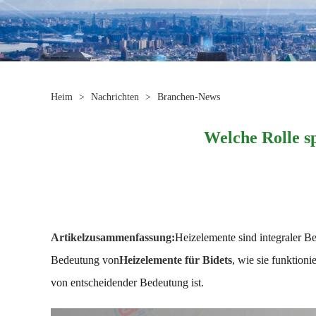
Heim
>
Nachrichten
>
Branchen-News
Welche Rolle s
Artikelzusammenfassung:
Heizelemente sind integraler B
Bedeutung von
Heizelemente für Bidets
, wie sie funktion
von entscheidender Bedeutung ist.