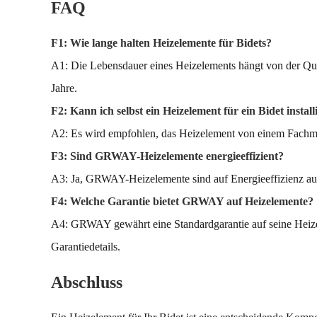
FAQ
F1: Wie lange halten Heizelemente für Bidets?
A1: Die Lebensdauer eines Heizelements hängt von der Qua
Jahre.
F2: Kann ich selbst ein Heizelement für ein Bidet install
A2: Es wird empfohlen, das Heizelement von einem Fachmann i
F3: Sind GRWAY-Heizelemente energieeffizient?
A3: Ja, GRWAY-Heizelemente sind auf Energieeffizienz ausg
F4: Welche Garantie bietet GRWAY auf Heizelemente?
A4: GRWAY gewährt eine Standardgarantie auf seine Heizel
Garantiedetails.
Abschluss