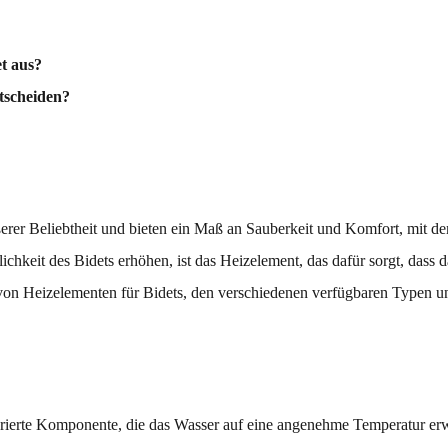
et aus?
tscheiden?
rer Beliebtheit und bieten ein Maß an Sauberkeit und Komfort, mit de
chkeit des Bidets erhöhen, ist das Heizelement, das dafür sorgt, dass 
 von Heizelementen für Bidets, den verschiedenen verfügbaren Typen u
tegrierte Komponente, die das Wasser auf eine angenehme Temperatur er