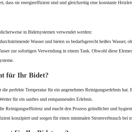
t, dass sie energieeffizient sind und gleichzeitig eine konstante Heizlei
üblicherweise in Bidetsystemen verwendet werden:
rchströmende Wasser und bieten so bedarfsgerecht heißes Wasser, ohne
Wasser zur sofortigen Verwendung in einem Tank. Obwohl diese Elemen
systeme.
 für Ihr Bidet?
 die perfekte Temperatur für ein angenehmes Reinigungserlebnis hat. Ein
Wetter für ein sanftes und entspannendes Erlebnis.
 Reinigungseffizienz und macht den Prozess gründlicher und hygieni
izient konzipiert und sorgen für einen minimalen Stromverbrauch bei 