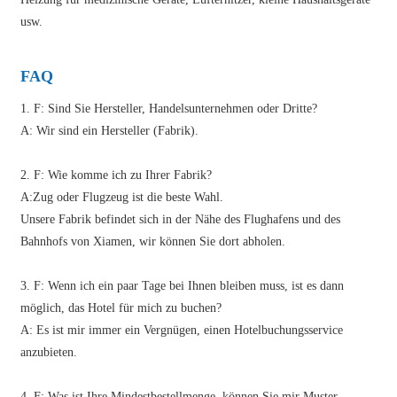
usw.
FAQ
1. F: Sind Sie Hersteller, Handelsunternehmen oder Dritte?
A: Wir sind ein Hersteller (Fabrik).
2. F: Wie komme ich zu Ihrer Fabrik?
A:Zug oder Flugzeug ist die beste Wahl.
Unsere Fabrik befindet sich in der Nähe des Flughafens und des
Bahnhofs von Xiamen, wir können Sie dort abholen.
3. F: Wenn ich ein paar Tage bei Ihnen bleiben muss, ist es dann
möglich, das Hotel für mich zu buchen?
A: Es ist mir immer ein Vergnügen, einen Hotelbuchungsservice
anzubieten.
4. F: Was ist Ihre Mindestbestellmenge, können Sie mir Muster