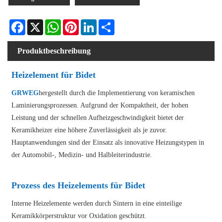
Facebook
X
WhatsApp
Pinterest
LinkedIn
Share
Produktbeschreibung
Heizelement für Bidet
GRWEG
hergestellt durch die Implementierung von keramischen
Laminierungsprozessen. Aufgrund der Kompaktheit, der hohen
Leistung und der schnellen Aufheizgeschwindigkeit bietet der
Keramikheizer eine höhere Zuverlässigkeit als je zuvor.
Hauptanwendungen sind der Einsatz als innovative Heizungstypen in
der Automobil-, Medizin- und Halbleiterindustrie.
Prozess des Heizelements für Bidet
Interne Heizelemente werden durch Sintern in eine einteilige
Keramikkörperstruktur vor Oxidation geschützt.