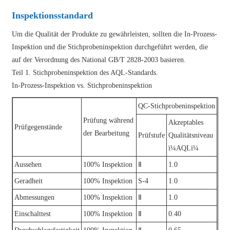
Inspektionsstandard
Um die Qualität der Produkte zu gewährleisten, sollten die In-Prozess-
Inspektion und die Stichprobeninspektion durchgeführt werden, die
auf der Verordnung des National GB/T 2828-2003 basieren.
Teil 1. Stichprobeninspektion des AQL-Standards.
In-Prozess-Inspektion vs. Stichprobeninspektion
QC-Stichprobeninspektion
Prüfung während
Akzeptables
Prüfgegenstände
der Bearbeitung
Prüfstufe
Qualitätsniveau
ï¼AQLï¼
Aussehen
100% Inspektion
Ⅱ
1.0
Geradheit
100% Inspektion
S-4
1.0
Abmessungen
100% Inspektion
Ⅱ
1.0
Einschalttest
100% Inspektion
Ⅱ
0.40