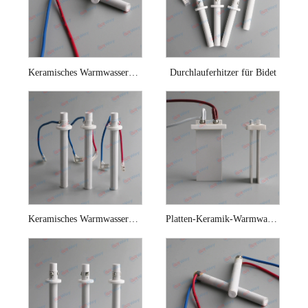
Keramisches Warmwasserbereiterelement für Toilettensitz
Durchlauferhitzer für Bidet
Keramisches Warmwasserbereiterelement für sofortigen Toilettensitz
Platten-Keramik-Warmwasserbereiter-Element für intelligente Toilette