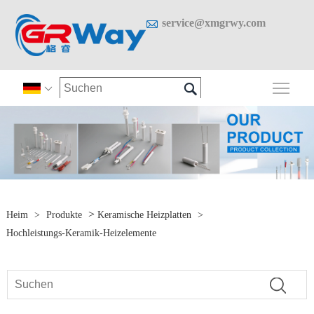

service@xmgrwy.com

Sich

>
Heim
>
Produkte
Keramische Heizplatten
>
Hochleistungs-Keramik-Heizelemente