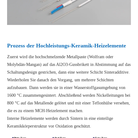
Prozess der Hochleistungs-Keramik-Heizelemente
Zuerst wird die hochschmelzende Metallpaste (Wolfram oder
Molybdän-Mangan) auf das Al2O3-Gussbrikett in Abstimmung auf das
Schaltungsdesign gestrichen, dann eine weitere Schicht Sinteradditive.
Wiederholen Sie danach den Vorgang, um mehrere Schichten
aufzubauen. Dann werden sie in einer Wasserstoffgasumgebung von
1600 °C zusammengesintert. Abschließend werden Nickelleitungen bei
800 °C auf das Metallende gelötet und mit einer Teflonhülse versehen,
die es zu einem MCH-Heizelement machen.
Interne Heizelemente werden durch Sintern in eine einteilige
Keramikkörperstruktur vor Oxidation geschützt.