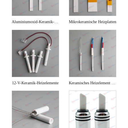
Aluminiumoxid-Keramik-Heizplatte für Haarglätter
Mikrokeramische Heizplatten
12-V-Keramik-Heizelemente
Keramisches Heizelement für Hakko-Lötstation