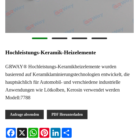
Hochleistungs-Keramik-Heizelemente
GRWAY® Hochleistungs-Keramikheizelemente wurden
basierend auf Keramiklaminierungstechnologien entwickelt, die
hauptsächlich für Automobil- und verschiedene industrielle
Anwendungen wie Lötkolben, Kerosin verwendet werden
Modell:7788
Anfrage absenden
PDF Herunterladen
Facebook
X
WhatsApp
Pinterest
LinkedIn
Share