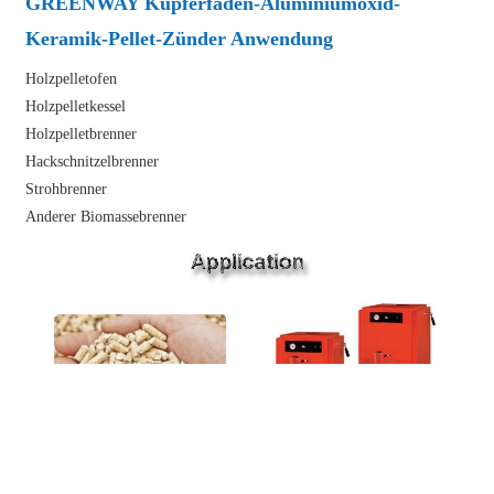
GREENWAY Kupferfaden-Aluminiumoxid-
Keramik-Pellet-Zünder Anwendung
Holzpelletofen
Holzpelletkessel
Holzpelletbrenner
Hackschnitzelbrenner
Strohbrenner
Anderer Biomassebrenner