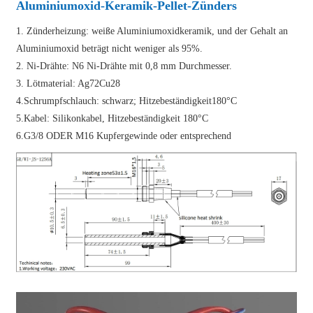
Aluminiumoxid-Keramik-Pellet-Zünders
1. Zünderheizung: weiße Aluminiumoxidkeramik, und der Gehalt an
Aluminiumoxid beträgt nicht weniger als 95%.
2. Ni-Drähte: N6 Ni-Drähte mit 0,8 mm Durchmesser.
3. Lötmaterial: Ag72Cu28
4.Schrumpfschlauch: schwarz; Hitzebeständigkeit180°C
5.Kabel: Silikonkabel, Hitzebeständigkeit 180°C
6.G3/8 ODER M16 Kupfergewinde oder entsprechend