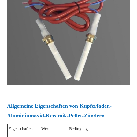
Allgemeine Eigenschaften von Kupferfaden-
Aluminiumoxid-Keramik-Pellet-Zündern
Eigenschaften
Wert
Bedingung