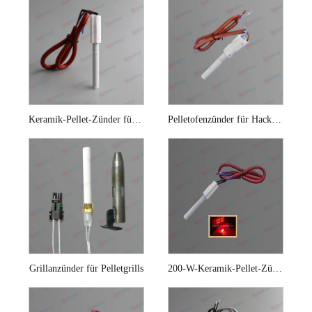
Keramik-Pellet-Zünder für Hackschnitzel-Pellet-Brenner
Pelletofenzünder für Hackschnitzelkessel
Grillanzünder für Pelletgrills
200-W-Keramik-Pellet-Zünder für Biomassekessel