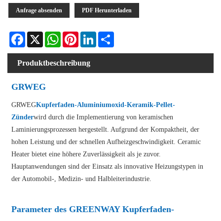
Anfrage absenden
PDF Herunterladen
Facebook
X
WhatsApp
Pinterest
LinkedIn
Share
Produktbeschreibung
GRWEG
GRWEG
Kupferfaden-Aluminiumoxid-Keramik-Pellet-
Zünder
wird durch die Implementierung von keramischen
Laminierungsprozessen hergestellt. Aufgrund der Kompaktheit, der
hohen Leistung und der schnellen Aufheizgeschwindigkeit. Ceramic
Heater bietet eine höhere Zuverlässigkeit als je zuvor.
Hauptanwendungen sind der Einsatz als innovative Heizungstypen in
der Automobil-, Medizin- und Halbleiterindustrie.
Parameter des GREENWAY Kupferfaden-