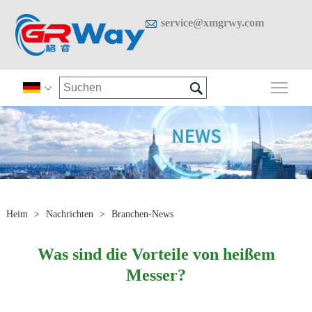

service@xmgrwy.com

Sich

Heim
>
Nachrichten
>
Branchen-News
Was sind die Vorteile von heißem
Messer?