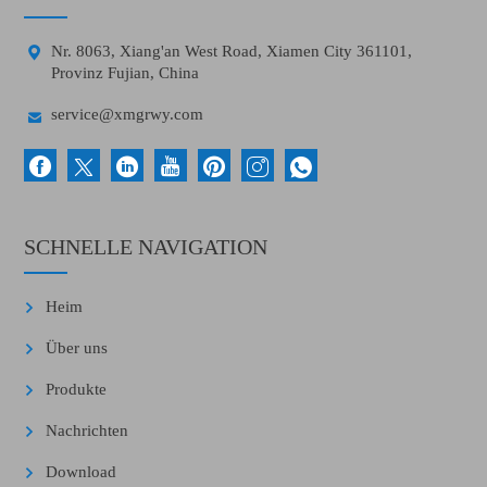

Nr. 8063, Xiang'an West Road, Xiamen City 361101,
Provinz Fujian, China

service@xmgrwy.com
SCHNELLE NAVIGATION
Heim
Über uns
Produkte
Nachrichten
Download