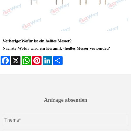
Vorherige:
Wofür ist ein heißes Messer?
Nächste:
Wofür wird ein Keramik -heißes Messer verwendet?
Facebook
X
WhatsApp
Pinterest
LinkedIn
Share
Anfrage absenden