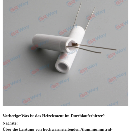
Vorherige:
Was ist das Heizelement im Durchlauferhitzer?
Nächste:
Über die Leistung von hochwärmeleitenden Aluminiumnitrid-