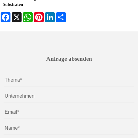
Substraten
Facebook
X
WhatsApp
Pinterest
LinkedIn
Share
Anfrage absenden