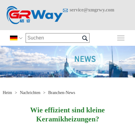

service@xmgrwy.com

Sich

Heim
>
Nachrichten
>
Branchen-News
Wie effizient sind kleine
Keramikheizungen?