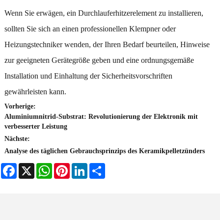
Wenn Sie erwägen, ein Durchlauferhitzerelement zu installieren,
sollten Sie sich an einen professionellen Klempner oder
Heizungstechniker wenden, der Ihren Bedarf beurteilen, Hinweise
zur geeigneten Gerätegröße geben und eine ordnungsgemäße
Installation und Einhaltung der Sicherheitsvorschriften
gewährleisten kann.
Vorherige:
Aluminiumnitrid-Substrat: Revolutionierung der Elektronik mit
verbesserter Leistung
Nächste:
Analyse des täglichen Gebrauchsprinzips des Keramikpelletzünders
Facebook
X
WhatsApp
Pinterest
LinkedIn
Share