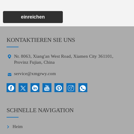
einreichen
KONTAKTIEREN SIE UNS

Nr. 8063, Xiang'an West Road, Xiamen City 361101,
Provinz Fujian, China

service@xmgrwy.com
SCHNELLE NAVIGATION
Heim